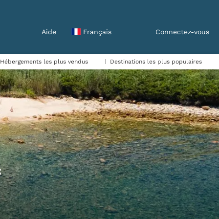
Aide
Français
Connectez-vous
Hébergements les plus vendus
Destinations les plus populaires
f