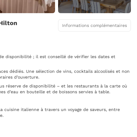
 Hilton
Informations complémentaires
disponibilité ; il est conseillé de vérifier les dates et
es dédiés. Une sélection de vins, cocktails alcoolisés et non
oraires d’ouverture.
us réserve de disponibilité – et les restaurants à la carte où
s d’eau en bouteille et de boissons servies à table.
la cuisine italienne à travers un voyage de saveurs, entre
e.