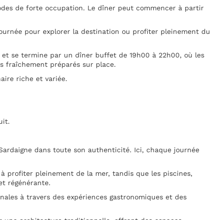
odes de forte occupation. Le dîner peut commencer à partir
ournée pour explorer la destination ou profiter pleinement du
et se termine par un dîner buffet de 19h00 à 22h00, où les
ats fraîchement préparés sur place.
aire riche et variée.
it.
 Sardaigne dans toute son authenticité. Ici, chaque journée
 à profiter pleinement de la mer, tandis que les piscines,
et régénérante.
ionales à travers des expériences gastronomiques et des