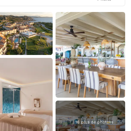
16 plus de photoss