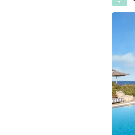
sept.