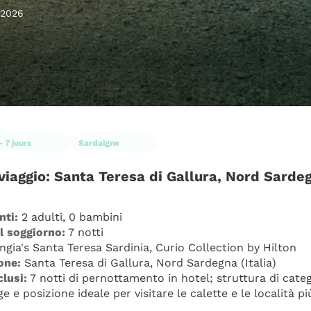
 2026
- 7 jours
Sardaigne
 viaggio: Santa Teresa di Gallura, Nord Sarde
nti:
 2 adulti, 0 bambini
l soggiorno:
 7 notti
ngia's Santa Teresa Sardinia, Curio Collection by Hilton
one:
 Santa Teresa di Gallura, Nord Sardegna (Italia)
clusi:
 7 notti di pernottamento in hotel; struttura di categ
ge e posizione ideale per visitare le calette e le località p