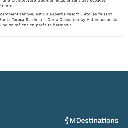
 une architecture traditionnelle, offrent des espaces
étente.
récemment rénové, est un superbe resort 5 étoiles faisant
anta Teresa Sardinia – Curio Collection by Hilton accueille
line se mêlent en parfaite harmonie.