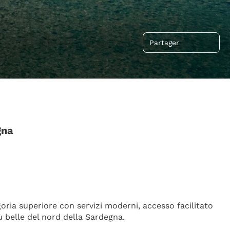
Partager
gna
oria superiore con servizi moderni, accesso facilitato 
iù belle del nord della Sardegna.