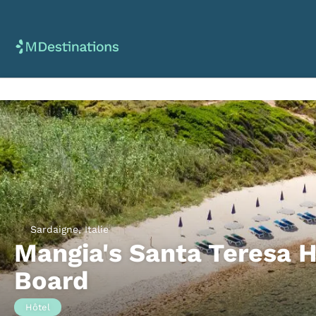
Sardaigne, Italie
Mangia's Santa Teresa H
Board
Hôtel