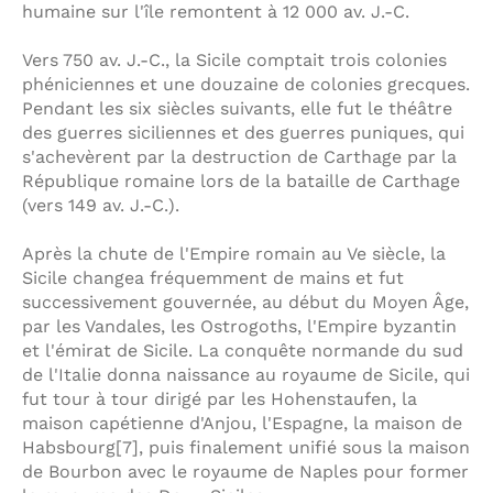
humaine sur l'île remontent à 12 000 av. J.-C.
Vers 750 av. J.-C., la Sicile comptait trois colonies
phéniciennes et une douzaine de colonies grecques.
Pendant les six siècles suivants, elle fut le théâtre
des guerres siciliennes et des guerres puniques, qui
s'achevèrent par la destruction de Carthage par la
République romaine lors de la bataille de Carthage
(vers 149 av. J.-C.).
Après la chute de l'Empire romain au Ve siècle, la
Sicile changea fréquemment de mains et fut
successivement gouvernée, au début du Moyen Âge,
par les Vandales, les Ostrogoths, l'Empire byzantin
et l'émirat de Sicile. La conquête normande du sud
de l'Italie donna naissance au royaume de Sicile, qui
fut tour à tour dirigé par les Hohenstaufen, la
maison capétienne d'Anjou, l'Espagne, la maison de
Habsbourg[7], puis finalement unifié sous la maison
de Bourbon avec le royaume de Naples pour former