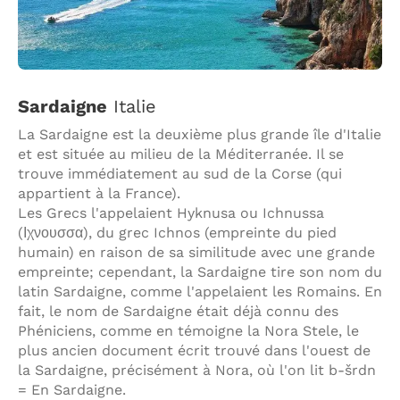
Sardaigne
Italie
La Sardaigne est la deuxième plus grande île d'Italie
et est située au milieu de la Méditerranée. Il se
trouve immédiatement au sud de la Corse (qui
appartient à la France).
Les Grecs l'appelaient Hyknusa ou Ichnussa
(Ιχνουσσα), du grec Ichnos (empreinte du pied
humain) en raison de sa similitude avec une grande
empreinte; cependant, la Sardaigne tire son nom du
latin Sardaigne, comme l'appelaient les Romains. En
fait, le nom de Sardaigne était déjà connu des
Phéniciens, comme en témoigne la Nora Stele, le
plus ancien document écrit trouvé dans l'ouest de
la Sardaigne, précisément à Nora, où l'on lit b-šrdn
= En Sardaigne.