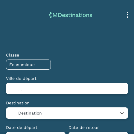
Transport + Hébergement
Multi-destinati
+
Classe
Ville de départ
Destination
Destination
Date de départ
Date de retour