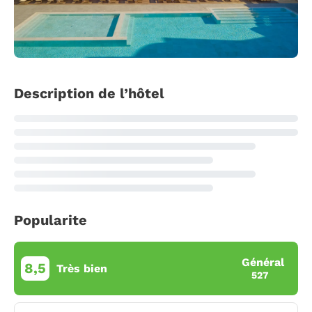
Description de l’hôtel
Popularite
Général
8,5
Très bien
527