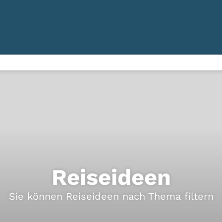
Reiseideen
Sie können Reiseideen nach Thema filtern