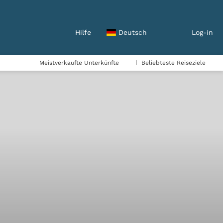
Hilfe
Deutsch
Log-in
Meistverkaufte Unterkünfte
Beliebteste Reiseziele